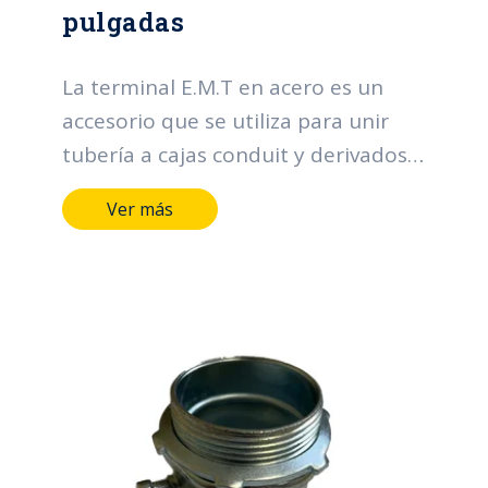
pulgadas
La terminal E.M.T en acero es un
accesorio que se utiliza para unir
tubería a cajas conduit y derivados.
Sus funciones principales se centran
Ver más
en la organización y protección de
los cables, contribuyendo a la
eficiencia, seguridad y confiabilidad
de los sistemas eléctricos.