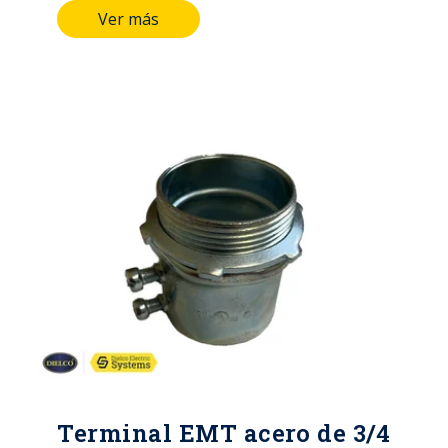
Ver más
en la organización y protección de
los cables, contribuyendo a la
eficiencia, seguridad y confiabilidad
de los sistemas eléctricos.
Terminal EMT acero de 3/4