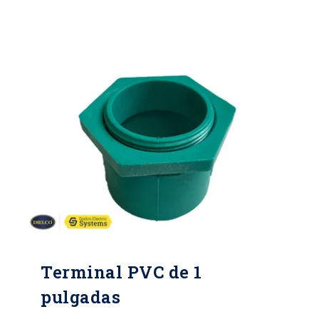
cables, contribuyendo a la eficiencia,
seguridad y confiabilidad de los
sistemas eléctricos.
Terminal PVC de 1
pulgadas