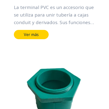
La terminal PVC es un accesorio que
se utiliza para unir tubería a cajas
conduit y derivados. Sus funciones
principales se centran en la
Ver más
organización y protección de los
cables, contribuyendo a la eficiencia,
seguridad y confiabilidad de los
sistemas eléctricos.