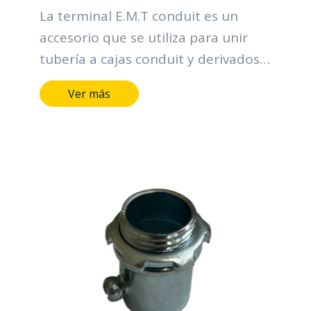
La terminal E.M.T conduit es un
accesorio que se utiliza para unir
tubería a cajas conduit y derivados.
Sus funciones principales se centran
Ver más
en la organización y protección de
los cables, contribuyendo a la
eficiencia, seguridad y confiabilidad
de los sistemas eléctricos.