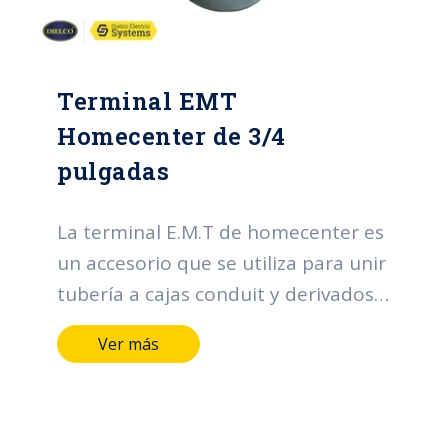
Terminal EMT
Homecenter de 3/4
pulgadas
La terminal E.M.T de homecenter es
un accesorio que se utiliza para unir
tubería a cajas conduit y derivados.
Sus funciones principales se centran
Ver más
en la organización y protección de
los cables, contribuyendo a la
eficiencia, seguridad y confiabilidad