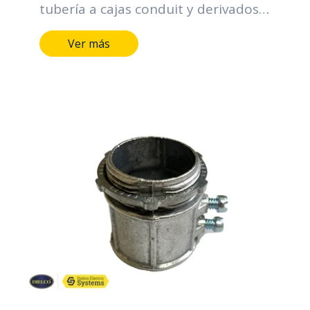
tubería a cajas conduit y derivados.
Sus funciones principales se centran
Ver más
en la organización y protección de
los cables, contribuyendo a la
eficiencia, seguridad y confiabilidad
de los sistemas eléctricos.