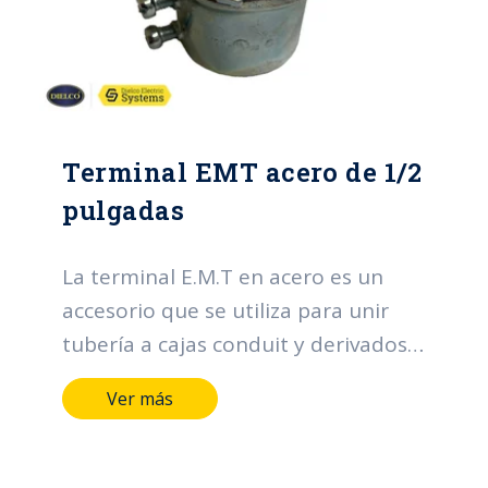
Terminal EMT acero de 1/2
pulgadas
La terminal E.M.T en acero es un
accesorio que se utiliza para unir
tubería a cajas conduit y derivados.
Sus funciones principales se centran
Ver más
en la organización y protección de
los cables, contribuyendo a la
eficiencia, seguridad y confiabilidad