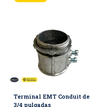
en la organización y protección de
los cables, contribuyendo a la
eficiencia, seguridad y confiabilidad
de los sistemas eléctricos.
Terminal EMT Conduit de
3/4 pulgadas