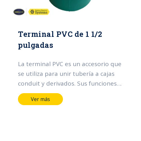
Terminal PVC de 1 1/2
pulgadas
La terminal PVC es un accesorio que
se utiliza para unir tubería a cajas
conduit y derivados. Sus funciones
principales se centran en la
Ver más
organización y protección de los
cables, contribuyendo a la eficiencia,
seguridad y confiabilidad de los
sistemas eléctricos.