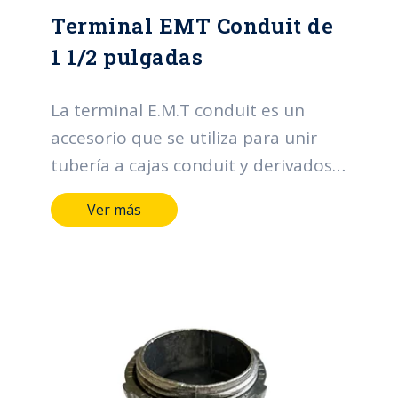
Terminal EMT Conduit de
1 1/2 pulgadas
La terminal E.M.T conduit es un
accesorio que se utiliza para unir
tubería a cajas conduit y derivados.
Sus funciones principales se centran
Ver más
en la organización y protección de
los cables, contribuyendo a la
eficiencia, seguridad y confiabilidad
de los sistemas eléctricos.