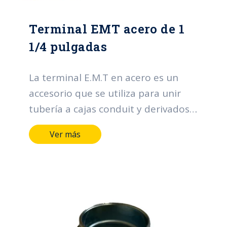
Terminal EMT acero de 1
1/4 pulgadas
La terminal E.M.T en acero es un
accesorio que se utiliza para unir
tubería a cajas conduit y derivados.
Sus funciones principales se centran
Ver más
en la organización y protección de
los cables, contribuyendo a la
eficiencia, seguridad y confiabilidad
de los sistemas eléctricos.