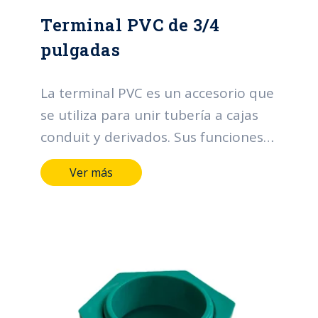
Terminal PVC de 3/4
pulgadas
La terminal PVC es un accesorio que
se utiliza para unir tubería a cajas
conduit y derivados. Sus funciones
principales se centran en la
Ver más
organización y protección de los
cables, contribuyendo a la eficiencia,
seguridad y confiabilidad de los
sistemas eléctricos.