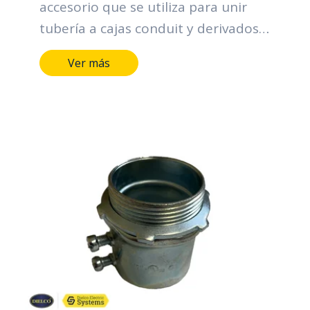
accesorio que se utiliza para unir
tubería a cajas conduit y derivados.
Sus funciones principales se centran
Ver más
en la organización y protección de
los cables, contribuyendo a la
eficiencia, seguridad y confiabilidad
de los sistemas eléctricos.