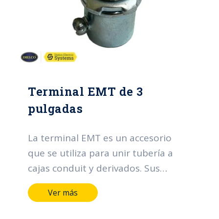
Terminal EMT de 3
pulgadas
La terminal EMT es un accesorio
que se utiliza para unir tubería a
cajas conduit y derivados. Sus
funciones principales se centran en
Ver más
la organización y protección de los
cables, contribuyendo a la eficiencia,