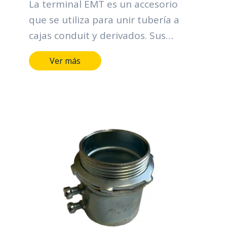
La terminal EMT es un accesorio
que se utiliza para unir tubería a
cajas conduit y derivados. Sus
funciones principales se centran en
Ver más
la organización y protección de los
cables, contribuyendo a la eficiencia,
seguridad y confiabilidad de los
sistemas eléctricos.