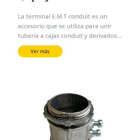
La terminal E.M.T conduit es un
accesorio que se utiliza para unir
tubería a cajas conduit y derivados.
Sus funciones principales se centran
Ver más
en la organización y protección de
los cables, contribuyendo a la
eficiencia, seguridad y confiabilidad
de los sistemas eléctricos.