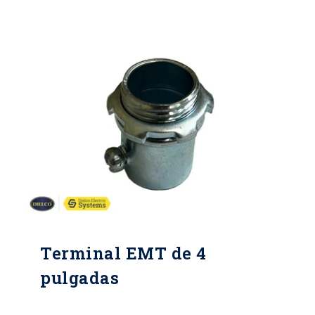
seguridad y confiabilidad de los
sistemas eléctricos.
Terminal EMT de 4
pulgadas