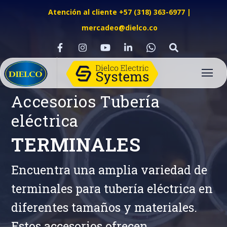
Atención al cliente +57 (318) 363-6977
|
mercadeo@dielco.co
Accesorios Tubería
eléctrica
TERMINALES
Encuentra una amplia variedad de
terminales para tubería eléctrica en
diferentes tamaños y materiales.
Estos accesorios ofrecen