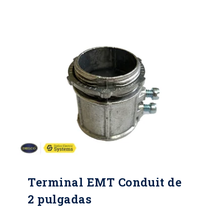
los cables, contribuyendo a la
eficiencia, seguridad y confiabilidad
de los sistemas eléctricos.
Terminal EMT Conduit de
2 pulgadas