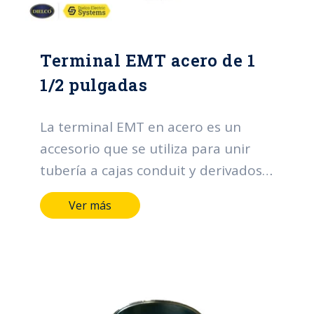
Terminal EMT acero de 1
1/2 pulgadas
La terminal EMT en acero es un
accesorio que se utiliza para unir
tubería a cajas conduit y derivados.
Sus funciones principales se centran
Ver más
en la organización y protección de
los cables, contribuyendo a la
eficiencia, seguridad y confiabilidad
de los sistemas eléctricos.