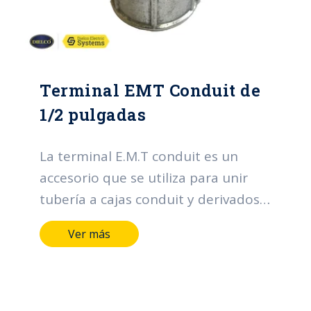
Terminal EMT Conduit de
1/2 pulgadas
La terminal E.M.T conduit es un
accesorio que se utiliza para unir
tubería a cajas conduit y derivados.
Sus funciones principales se centran
Ver más
en la organización y protección de
los cables, contribuyendo a la
eficiencia, seguridad y confiabilidad
de los sistemas eléctricos.