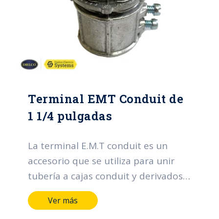
Terminal EMT Conduit de
1 1/4 pulgadas
La terminal E.M.T conduit es un
accesorio que se utiliza para unir
tubería a cajas conduit y derivados.
Sus funciones principales se centran
Ver más
en la organización y protección de