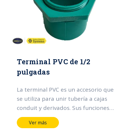
Terminal PVC de 1/2
pulgadas
La terminal PVC es un accesorio que
se utiliza para unir tubería a cajas
conduit y derivados. Sus funciones
principales se centran en la
Ver más
organización y protección de los