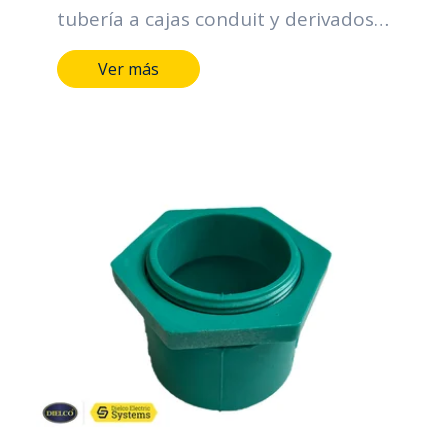
tubería a cajas conduit y derivados.
Sus funciones principales se centran
Ver más
en la organización y protección de
los cables, contribuyendo a la
eficiencia, seguridad y confiabilidad
de los sistemas eléctricos.