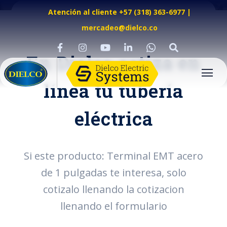
Atención al cliente +57 (318) 363-6977
|
mercadeo@dielco.co
En Dielco cotiza en
línea tu tubería
eléctrica
Si este producto: Terminal EMT acero
de 1 pulgadas te interesa, solo
cotizalo llenando la cotizacion
llenando el formulario