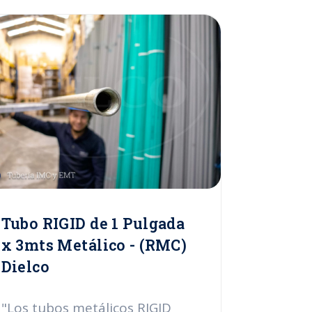
Tubo RIGID de 1 Pulgada
x 3mts Metálico - (RMC)
Dielco
"Los tubos metálicos RIGID