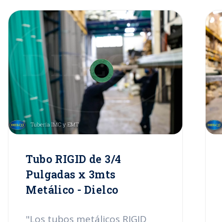
Tubo RIGID de 3/4
Pulgadas x 3mts
Metálico - Dielco
"Los tubos metálicos RIGID