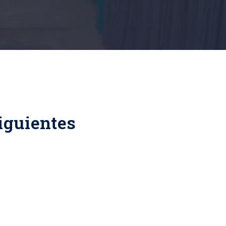
iguientes