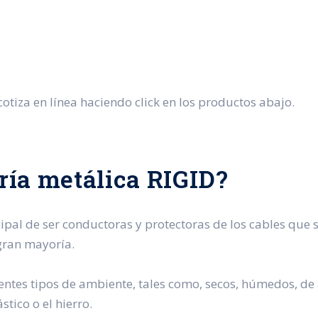
cotiza en línea haciendo click en los productos abajo.
ería metálica RIGID?
pal de ser conductoras y protectoras de los cables que s
 gran mayoría.
ntes tipos de ambiente, tales como, secos, húmedos, de a
tico o el hierro.