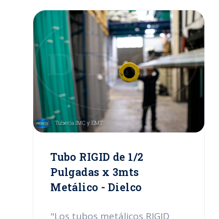
Tubo RIGID de 1/2
Pulgadas x 3mts
Metálico - Dielco
"Los tubos metálicos RIGID