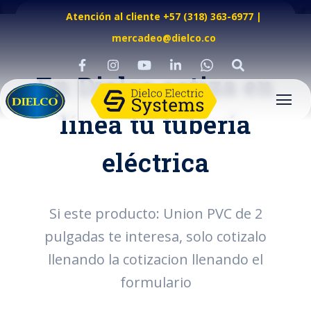
Atención al cliente +57 (318) 363-6977
|
mercadeo@dielco.co
En Dielco cotiza en
línea tu tubería
eléctrica
Si este producto: Union PVC de 2
pulgadas te interesa, solo cotizalo
llenando la cotizacion llenando el
formulario