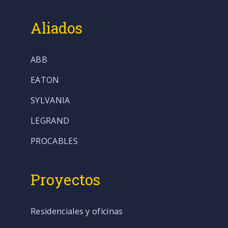
Aliados
ABB
EATON
SYLVANIA
LEGRAND
PROCABLES
Proyectos
Residenciales y oficinas