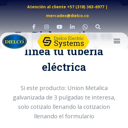
Atención al cliente +57 (318) 363-6977
|
mercadeo@dielco.co
En Dielco cotiza en
línea tu tubería
eléctrica
Si este producto: Union Metalica
galvanizada de 3 pulgadas te interesa,
solo cotizalo llenando la cotizacion
llenando el formulario